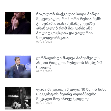
ნიკოლოზ რაჭველი: ჰოდა მინდა
შევუთვალო, რომ ორი რუსია ჩემს
გონებაში, თანამემამულეებზე
არანაკლებ რომ მიყვარს: ანა
პოლიტკოვსკაია და ვალერია
ნოვოდვორსკაია!
09/08/2026
ჟურნალისტი შალვა პაპუაშვილს:
ასეთი რთულია რუსეთის ხსენება?
(ვიდეო)
09/08/2026
ლაშა შავდათუაშვილი: 10 წლის წინ,
8 აგვისტოს მეორე ოლიმპიური
მედალი მოვიპოვე (ვიდეო)
09/08/2026