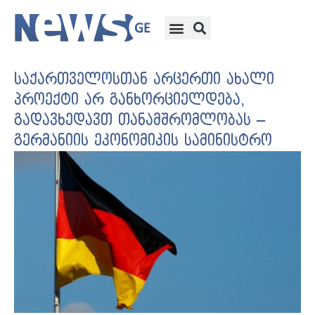
საქართველოსთან არცერთი ახალი
პროექტი არ განხორციელდება,
გადავხედავთ თანამშრომლობას –
გერმანიის ეკონომიკის სამინისტრო