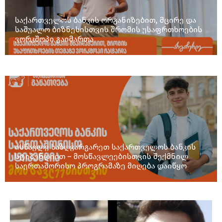
საქართველოს ბანკის ორგანიზებით, მცირე და
საშუალო ბიზნესისთვის შრომის უსაფრთხოების
ვორკშოპი გაიმართა
ისწავლე საზღვარგარეთ საქართველოს ბანკის
სტიპენდიით – მოსწავლეებისთვის შექმნილ
საერთაშორისო პროგრამაზე მიღება დაიწყო