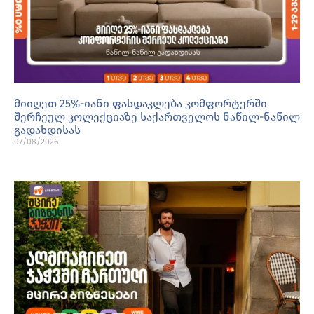
მიიღეთ 25%-იანი ფასდაკლება კომფორტერში
შერჩეულ კოლექციაზე საქართველოს ნაწილ-ნაწილ
გადახდისას
07/08/2026