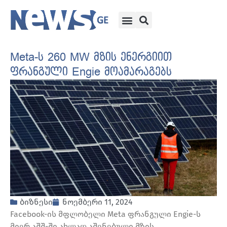
Meta-ს 260 MW მზის ენერგიით
ფრანგული Engie მოამარაგებს
ბიზნესი
ნოემბერი 11, 2024
Facebook-ის მფლობელი Meta ფრანგული Engie-ს
მიერ აშშ-ში ახლად აშენებული მზის