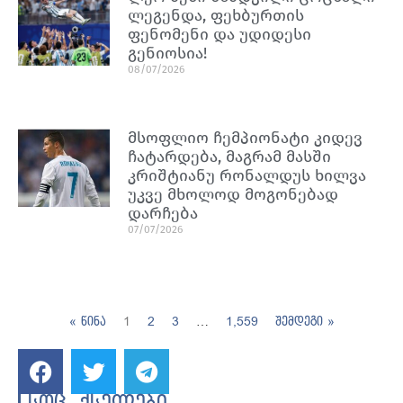
ლეგენდა, ფეხბურთის
ფენომენი და უდიდესი
გენიოსია!
08/07/2026
მსოფლიო ჩემპიონატი კიდევ
ჩატარდება, მაგრამ მასში
კრიშტიანუ რონალდუს ხილვა
უკვე მხოლოდ მოგონებად
დარჩება
07/07/2026
« წინა
1
2
3
…
1,559
შემდეგი »