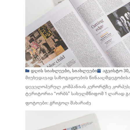
დღის სიახლეები
,
სიახლეები
აგვისტო 30,
მიუხედავად საზოგადოების წინააღმდეგობისა,
დეველოპერულ კომპანიას კურორტზე კორპუსე
ტერიტორია “ორბს” სახელმწიფომ 1 ლარად გა
ფოტოები: გრიგოლ მახარაძე