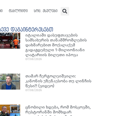
ტი
ტაბლოიდი
სოც. ქსელები
სევე დაგაინტერესებთ
იტალიაში დასუფთავების
სამსახურის თანამშრომლების
დახმარებით მოქალაქემ
გადაგდებული 1-მილიონიანი
ლატარიის ბილეთი იპოვა
07/08/2026
თამარ ჩერგოლეიშვილი:
კანონის უზენაესობა თუ ლინჩის
წესი?! (ვიდეო)
07/08/2026
ცნობილი ხდება, რომ მოსკოვში,
რესტორანში მომხდარ