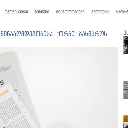
ოპოზიციური
ბიზნესი
ტექნოლოგიები
კულტურა
სპორ
ა
 წინააღმდეგობისა, “ორბი” ბახმაროს