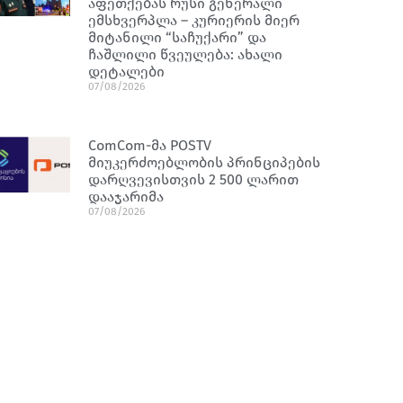
აფეთქებას რუსი გენერალი
ემსხვერპლა – კურიერის მიერ
მიტანილი “საჩუქარი” და
ჩაშლილი წვეულება: ახალი
დეტალები
07/08/2026
ComCom-მა POSTV
მიუკერძოებლობის პრინციპების
დარღვევისთვის 2 500 ლარით
დააჯარიმა
07/08/2026