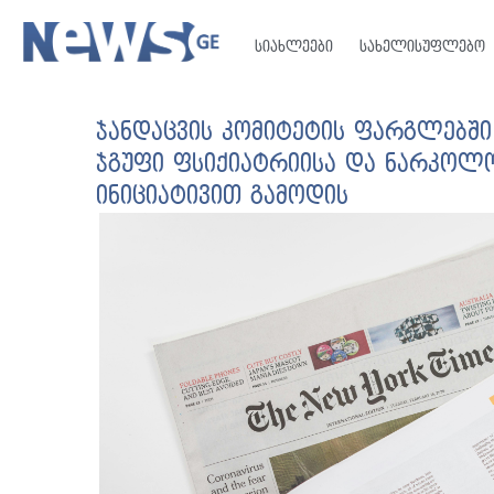
სიახლეები
სახელისუფლებო
ჯანდაცვის კომიტეტის ფარგლებში
ჯგუფი ფსიქიატრიისა და ნარკოლო
ინიციატივით გამოდის