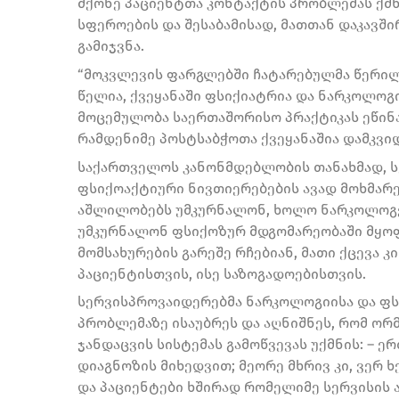
მქონე პაციენტთა კონტაქტის პრობლემას ქმნ
სფეროების და შესაბამისად, მათთან დაკავ
გამიჯვნა.
“მოკვლევის ფარგლებში ჩატარებულმა წერილ
წელია, ქვეყანაში ფსიქიატრია და ნარკოლოგ
მოცემულობა საერთაშორისო პრაქტიკას ეწინ
რამდენიმე პოსტსაბჭოთა ქვეყანაშია დამკვი
საქართველოს კანონმდებლობის თანახმად, ს
ფსიქოაქტიური ნივთიერებების ავად მოხმარე
აშლილობებს უმკურნალონ, ხოლო ნარკოლოგე
უმკურნალონ ფსიქოზურ მდგომარეობაში მყოფ 
მომსახურების გარეშე რჩებიან, მათი ქცევა 
პაციენტისთვის, ისე საზოგადოებისთვის.
სერვისპროვაიდერებმა ნარკოლოგიისა და ფს
პრობლემაზე ისაუბრეს და აღნიშნეს, რომ ორ
ჯანდაცვის სისტემას გამოწვევას უქმნის: – ე
დიაგნოზის მიხედვით; მეორე მხრივ კი, ვერ 
და პაციენტები ხშირად რომელიმე სერვისის არ