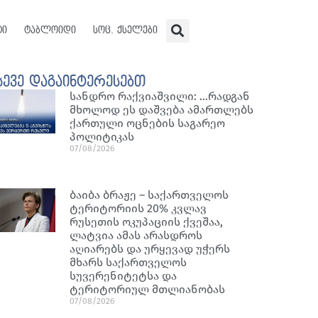
ტი
ტაბლოიდი
სოც. ქსელები
სევე დაგაინტერესებთ
სანდრო რაქვიაშვილი: …რადგან
მხოლოდ ეს დაშვება ამართლებს
ქართული ოცნების საგარეო
პოლიტიკას
07/08/2026
ბაიბა ბრაჟე – საქართველოს
ტერიტორიის 20% კვლავ
რუსეთის ოკუპაციის ქვეშაა,
ლატვია ამას არასდროს
აღიარებს და ურყევად უჭერს
მხარს საქართველოს
სუვერენიტეტსა და
ტერიტორიულ მთლიანობას
07/08/2026