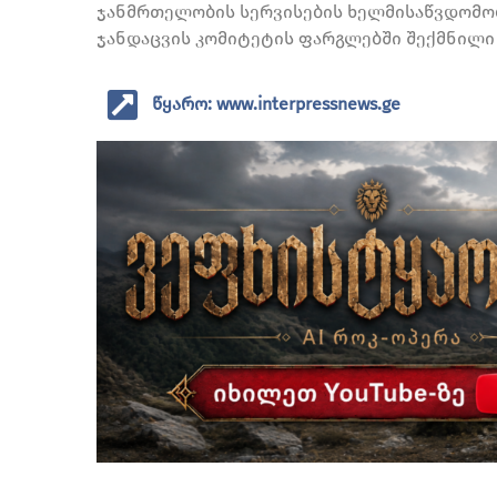
ჯანმრთელობის სერვისების ხელმისაწვდომობ
ჯანდაცვის კომიტეტის ფარგლებში შექმნილი 
წყარო: www.interpressnews.ge