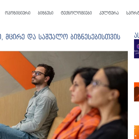
ოპოზიციური
ბიზნესი
ტექნოლოგიები
კულტურა
სპორ
ა
, მცირე და საშუალო ბიზნესებისთვის