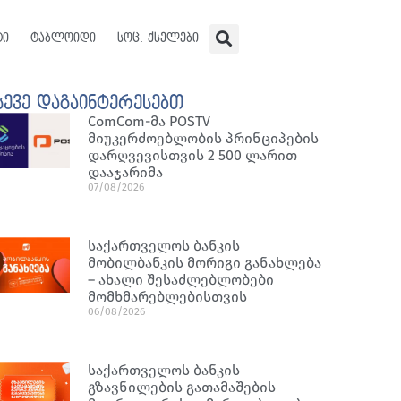
ტი
ტაბლოიდი
სოც. ქსელები
სევე დაგაინტერესებთ
ComCom-მა POSTV
მიუკერძოებლობის პრინციპების
დარღვევისთვის 2 500 ლარით
დააჯარიმა
07/08/2026
საქართველოს ბანკის
მობილბანკის მორიგი განახლება
– ახალი შესაძლებლობები
მომხმარებლებისთვის
06/08/2026
საქართველოს ბანკის
გზავნილების გათამაშების