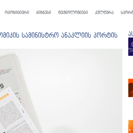
ოპოზიციური
ბიზნესი
ტექნოლოგიები
კულტურა
სპორ
ა
ომიკის სამინისტრო ანაკლიის პორტის