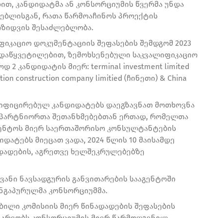
ით, კანდიდატმა ან კონსორციუმის წვერმა უნდა
ებლისგან, რათა წარმოაჩინოს პროექტის
ოზიდვის შესაძლებლობა.
იკაციო დოკუმენტაციის შეფასების შემდგომ 2023
გადაწყვეტილებით, ზემოხსენებული საკვალიფიკაციო
 კანდიდატის მიერ: terminal investment limited
cation construction company limitied (ჩინეთი) & China
ალიფიცირებულ კანდიდატებს დაეგზავნათ მოთხოვნა
ა პარტნიორთა შეთანხმებებთან ერთად, რომელთა
აგენტოს მიერ საერთაშორისო კონსულტანტების
ატებს მიეცათ ვადა, 2024 წლის 10 მაისამდე
ადადების, აგრეთვე ხელშეკრულებებზე
ოვანი ნავსადგურის განვითარების სააგენტოში
ნგაპურულმა კონსორციუმმა.
ობილი კომისიის მიერ წინადადების შეფასების
დინარეობს კონსორციუმის მიერ წარმოდგენილ