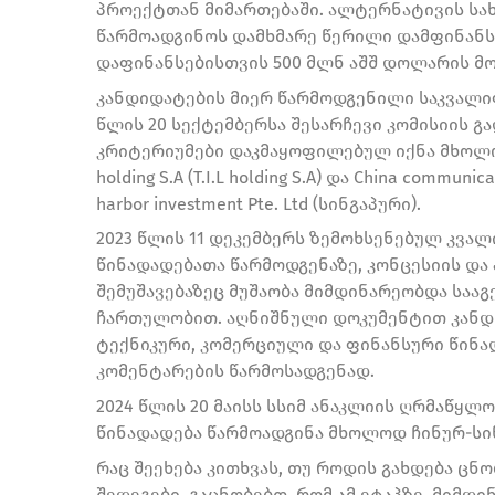
პროექტთან მიმართებაში. ალტერნატივის სახ
წარმოადგინოს დამხმარე წერილი დამფინანს
დაფინანსებისთვის 500 მლნ აშშ დოლარის მ
კანდიდატების მიერ წარმოდგენილი საკვალიფ
წლის 20 სექტემბერსა შესარჩევი კომისიის 
კრიტერიუმები დაკმაყოფილებულ იქნა მხოლოდ 2
holding S.A (T.I.L holding S.A) და China communi
harbor investment Pte. Ltd (სინგაპური).
2023 წლის 11 დეკემბერს ზემოხსენებულ კვ
წინადადებათა წარმოდგენაზე, კონცესიის დ
შემუშავებაზეც მუშაობა მიმდინარეობდა სა
ჩართულობით. აღნიშნული დოკუმენტით კანდიდ
ტექნიკური, კომერციული და ფინანსური წინ
კომენტარების წარმოსადგენად.
2024 წლის 20 მაისს სსიმ ანაკლიის ღრმაწყლ
წინადადება წარმოადგინა მხოლოდ ჩინურ-სი
რაც შეეხება კითხვას, თუ როდის გახდება ცნ
შედეგები, გაცნობებთ, რომ ამ ეტაპზე, მიმ