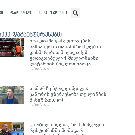
ტი
ტაბლოიდი
სოც. ქსელები
სევე დაგაინტერესებთ
იტალიაში დასუფთავების
სამსახურის თანამშრომლების
დახმარებით მოქალაქემ
გადაგდებული 1-მილიონიანი
ლატარიის ბილეთი იპოვა
07/08/2026
თამარ ჩერგოლეიშვილი:
კანონის უზენაესობა თუ ლინჩის
წესი?! (ვიდეო)
07/08/2026
ცნობილი ხდება, რომ მოსკოვში,
რესტორანში მომხდარ