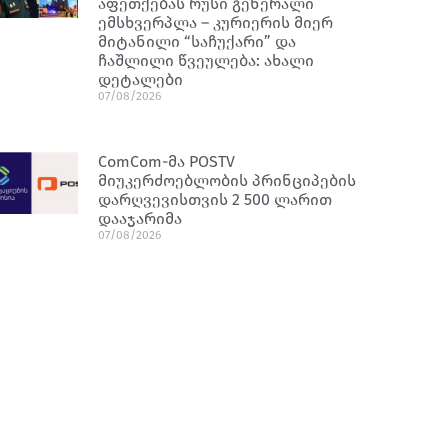
აფეთქებას რუსი გენერალი
ემსხვერპლა – კურიერის მიერ
მიტანილი “საჩუქარი” და
ჩაშლილი წვეულება: ახალი
დეტალები
07/08/2026
ComCom-მა POSTV
მიუკერძოებლობის პრინციპების
დარღვევისთვის 2 500 ლარით
დააჯარიმა
07/08/2026