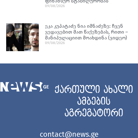
ფინანსურ სტაბილურობას
09/08/2026
ეკა კუპატაძე ნია იმნაძეზე: ჩვენ
ვედავებით მათ წაქეზებას, რითი –
მანიპულაციით მოახდინა (ვიდეო)
09/08/2026
ქართული ახალი
ამბების
აგრეგატორი
contact@news.ge