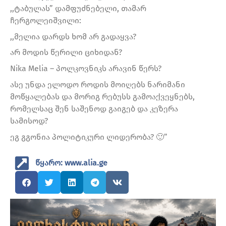
,,ტაბულას” დამფუძნებელი, თამარ
ჩერგოლეიშვილი:
,,მელია დარდს ხომ არ გადაყვა?
არ მოდის წერილი ციხიდან?
Nika Melia – პოლკოვნიკს არავინ წერს?
ასე უნდა ელოდო როდის მოიღებს ნარიმანი
მოწყალებას და მორიგ რებუსს გამოაქვეყნებს,
რომელსაც შენ საშენოდ გაიგებ და კეზერა
სამისოდ?
ეგ გგონია პოლიტიკური ლიდერობა? 🙂”
წყარო: www.alia.ge