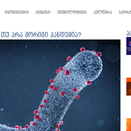
ოპოზიციური
ბიზნესი
ტექნოლოგიები
კულტურა
სპორ
ა
 თუ არა მორიგი პანდემია?