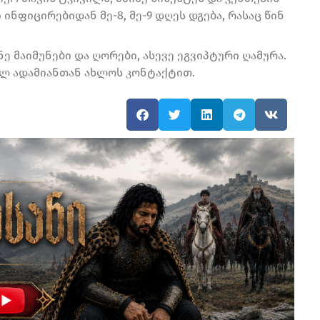
ინფიცირებიდან მე-8, მე-9 დღეს დგება, რასაც წინ
ე მაიმუნები და ღორები, ასევე ეგვიპტური ღამურა.
ლ ადამიანთან ახლოს კონტაქტით.