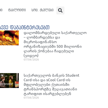
ტი
ტაბლოიდი
სოც. ქსელები
სევე დაგაინტერესებთ
დალომბარდებული საქართველო
– ლომბარდებსა და
მიკროსაფინანსო
ორგანიზაციებში 500 მილიონი
ლარის ქონებაა ჩადებული
(ვიდეო)
07/08/2026
საქართველოს ბანკის Student
Card-ისა და sCool Card-ის
მფლობელები ქუთაისში
ტრანსპორტზე შეღავათიანი
ტარიფით ისარგებლებენ
07/08/2026