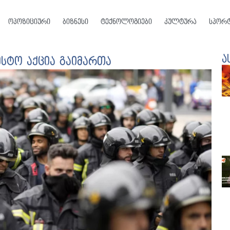
ოპოზიციური
ბიზნესი
ტექნოლოგიები
კულტურა
სპორ
ა
ესტო აქცია გაიმართა