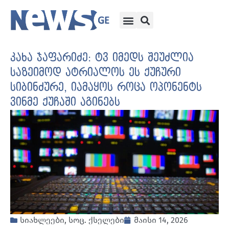
კახა ჯაფარიძე: ტვ იმედს შეუძლია
საზეიმოდ ატრიალოს ეს ქუჩური
სიბინძურე, იამაყოს როცა ოპონენტს
ვინმე ქუჩაში აგინებს
სიახლეები
,
სოც. ქსელები
მაისი 14, 2026