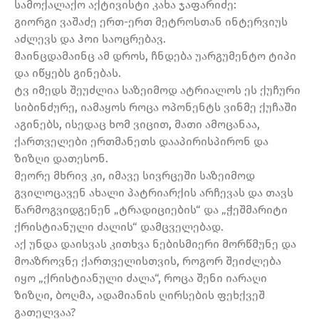
სამოქალაქო აქტივისტი კახა ჯაფარიძე:
გიორგი ვაშაძე ერთ-ერთ მეტროსთან ინტერვიუს
აძლევს და ჰოი საოცრებავ.
მაინცდამაინც ამ დროს, ჩნდება უარგუმენტო ტიპი
და იწყებს გინებას.
ტვ იმედს შეუძლია საზეიმოდ ატრიალოს ეს ქუჩური
სიბინძურე, იამაყოს როცა ოპონენტს ვინმე ქუჩაში
აგინებს, ისედაც ხომ ვიცით, მათი ამოცანაა,
ქართველები ერთმანეთს დააპირისპირონ და
ზიზღი დათესონ.
მეორე მხრივ კი, იმავე სივრცეში საზეიმოდ
გვილოცავენ ახალი პატრიარქის არჩევას და თავს
წარმოგვიდგენენ „ტრადიციების“ და „ჭეშმარიტი
ქრისტიანული ძალის“ დამცველებად.
აქ უნდა დაისვას კითხვა ნებისმიერი მორწმუნე და
მოაზროვნე ქართველისთვის, როგორ შეიძლება
იყო „ქრისტიანული ძალა“, როცა შენი იარაღი
ზიზღი, ბოღმა, ადამიანის ღირსების ფეხქვეშ
გათელვაა?