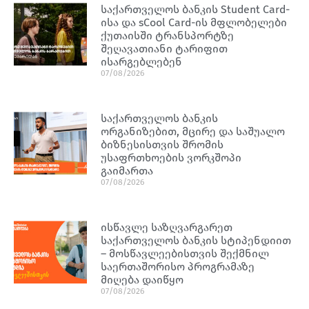
საქართველოს ბანკის Student Card-
ისა და sCool Card-ის მფლობელები
ქუთაისში ტრანსპორტზე
შეღავათიანი ტარიფით
ისარგებლებენ
07/08/2026
საქართველოს ბანკის
ორგანიზებით, მცირე და საშუალო
ბიზნესისთვის შრომის
უსაფრთხოების ვორკშოპი
გაიმართა
07/08/2026
ისწავლე საზღვარგარეთ
საქართველოს ბანკის სტიპენდიით
– მოსწავლეებისთვის შექმნილ
საერთაშორისო პროგრამაზე
მიღება დაიწყო
07/08/2026