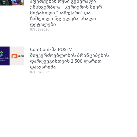
აფეთქებას რუსი გენერალი
ემსხვერპლა – კურიერის მიერ
მიტანილი “საჩუქარი” და
ჩაშლილი წვეულება: ახალი
დეტალები
07/08/2026
ComCom-მა POSTV
მიუკერძოებლობის პრინციპების
დარღვევისთვის 2 500 ლარით
დააჯარიმა
07/08/2026