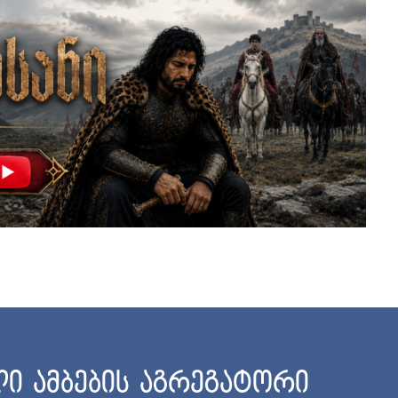
ი ამბების აგრეგატორი