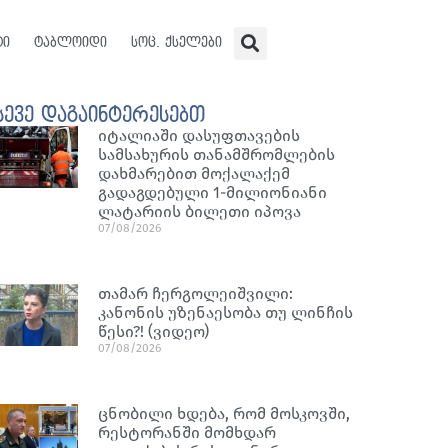
ტი
ტაბლოიდი
სოც. ქსელები
სევე დაგაინტერესებთ
იტალიაში დასუფთავების
სამსახურის თანამშრომლების
დახმარებით მოქალაქემ
გადაგდებული 1-მილიონიანი
ლატარიის ბილეთი იპოვა
07/08/2026
თამარ ჩერგოლეიშვილი:
კანონის უზენაესობა თუ ლინჩის
წესი?! (ვიდეო)
07/08/2026
ცნობილი ხდება, რომ მოსკოვში,
რესტორანში მომხდარ