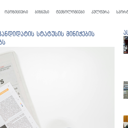
ოპოზიციური
ბიზნესი
ტექნოლოგიები
კულტურა
სპორ
ა
ანდიდატის სტატუსის მინიჭების
ბს