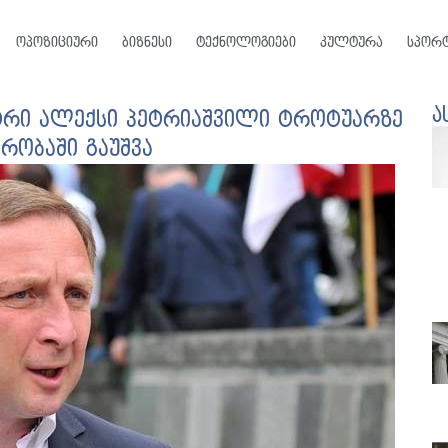
ოპოზიციური
ბიზნესი
ტექნოლოგიები
კულტურა
სპორ
ა
ტრი ალექსი პეტრიაშვილი ტროტუარზე
რობაში გაუშვა