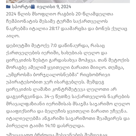
სპორტი
ივლისი 9, 2024
2024 წლის მსოფლიო რაგბის 20-წლამდელთა
ჩემპიონატის მესამე ტურში საქართველოს
ნაკრებმა იტალია 28:17 დაამარცხა და ბონუს ქულაც
აიღო.
დებიუტში მეტოქე 7:0 დაწინაურდა, რასაც
ქართველების იერიში, ხახუბიას ლელო და
ცირეკიძის ზუსტი გარდასახვა მოჰყვა. თან მეტოქის
მორაგბე ამელიმ ყვითელი ბარათი მიიღო. თუმცა,
„უმცროსმა ბორჯღალოსნებმა“ რიცხობრივი
უპირატესობით ვერ ისარგებლეს. შემდეგ
ცირეკიძის ლამაზი კონტრშეტევა ლელოთი არ
დაგვირგვინდა. 34-ე წუთზე საქართველოს ნაკრების
მრავალფაზიანი იერიშისას მსაჯმა საჯარიმო ლელო
დააფიქსირა და ბელუჩის ყვითელი ბარათი უჩვენა.
იტალიელებმა ანგარიში საჯარიმოთი შეამცირეს და
პირველი ტაიმი 14:10 დასრულდა.
უშეღავათო ბრძოლა შესვენების შემდეგაც