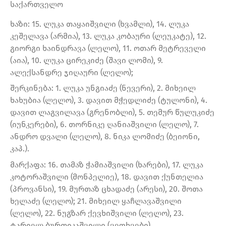
საქართველო
ხაზი: 15. ლუკა თაყაიშვილი (ხვამლი), 14. ლუკა
კეშელავა (არმია), 13. ლუკა კობაური (ლეუკატე), 12.
გიორგი ხაინდრავა (ლელო), 11. ოთარ მეტრეველი
(აია), 10. ლუკა ცირეკიძე (შავი ლომი), 9.
ალექსანდრე ჯიღაური (ლელო);
შერკინება: 1. ლუკა უნგიაძე (ნევერი), 2. მიხეილ
ხახუბია (ლელო), 3. დავით მჭედლიძე (ტულონი), 4.
დავით ლაგვილავა (გრენობლი), 5. თემურ წულუკიძე
(იუნკერები), 6. თორნიკე ღანიაშვილი (ლელო), 7.
ანდრო დვალი (ლელო), 8. ნიკა ლომიძე (ბეიონი,
კაპ.).
მარქაფა: 16. თამაზ ჭამიაშვილი (ხარები), 17. ლუკა
კოტორაშვილი (მონპელიე), 18. დავით ქუნთელია
(პროვანსი), 19. მურთაზ ცხადაძე (არესი), 20. შოთა
ხელაძე (ლელო); 21. მიხეილ ყაჩლავაშვილი
(ლელო), 22. ნუგზარ ქევხიშვილი (ლელო), 23.
ტარიელ ბურთიკაშვილი (ვეფხვები).