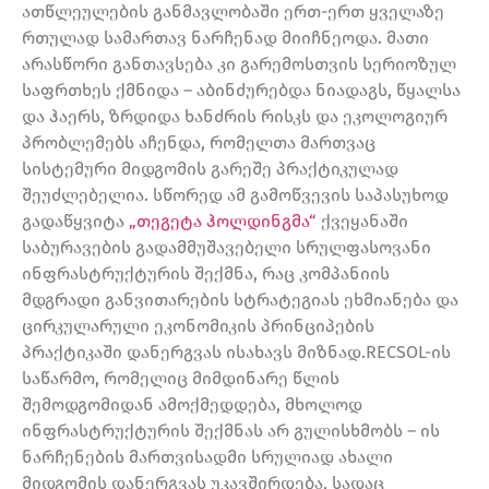
ათწლეულების განმავლობაში ერთ-ერთ ყველაზე
რთულად სამართავ ნარჩენად მიიჩნეოდა. მათი
არასწორი განთავსება კი გარემოსთვის სერიოზულ
საფრთხეს ქმნიდა – აბინძურებდა ნიადაგს, წყალსა
და ჰაერს, ზრდიდა ხანძრის რისკს და ეკოლოგიურ
პრობლემებს აჩენდა, რომელთა მართვაც
სისტემური მიდგომის გარეშე პრაქტიკულად
შეუძლებელია. სწორედ ამ გამოწვევის საპასუხოდ
გადაწყვიტა
„თეგეტა ჰოლდინგმა“
ქვეყანაში
საბურავების გადამმუშავებელი სრულფასოვანი
ინფრასტრუქტურის შექმნა, რაც კომპანიის
მდგრადი განვითარების სტრატეგიას ეხმიანება და
ცირკულარული ეკონომიკის პრინციპების
პრაქტიკაში დანერგვას ისახავს მიზნად.RECSOL-ის
საწარმო, რომელიც მიმდინარე წლის
შემოდგომიდან ამოქმედდება, მხოლოდ
ინფრასტრუქტურის შექმნას არ გულისხმობს – ის
ნარჩენების მართვისადმი სრულიად ახალი
მიდგომის დანერგვას უკავშირდება, სადაც