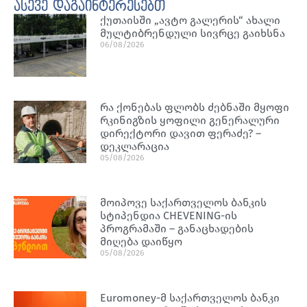
ასევე დაგაინტერესებთ
ქუთაისში „ავტო გალერის“ ახალი
მულტიბრენდული სივრცე გაიხსნა
06/08/2026
რა ქონებას ფლობს ძებნაში მყოფი
რკინიგზის ყოფილი გენერალური
დირექტორი დავით ფერაძე? –
დეკლარაცია
05/08/2026
მოიპოვე საქართველოს ბანკის
სტიპენდია CHEVENING-ის
პროგრამაში – განაცხადების
მიღება დაიწყო
05/08/2026
Euromoney-მ საქართველოს ბანკი