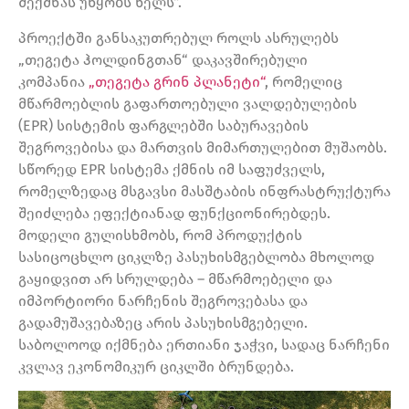
შექმნას უწყობს ხელს“.
პროექტში განსაკუთრებულ როლს ასრულებს
„თეგეტა ჰოლდინგთან“ დაკავშირებული
კომპანია
„თეგეტა გრინ პლანეტი“
, რომელიც
მწარმოებლის გაფართოებული ვალდებულების
(EPR) სისტემის ფარგლებში საბურავების
შეგროვებისა და მართვის მიმართულებით მუშაობს.
სწორედ EPR სისტემა ქმნის იმ საფუძველს,
რომელზედაც მსგავსი მასშტაბის ინფრასტრუქტურა
შეიძლება ეფექტიანად ფუნქციონირებდეს.
მოდელი გულისხმობს, რომ პროდუქტის
სასიცოცხლო ციკლზე პასუხისმგებლობა მხოლოდ
გაყიდვით არ სრულდება – მწარმოებელი და
იმპორტიორი ნარჩენის შეგროვებასა და
გადამუშავებაზეც არის პასუხისმგებელი.
საბოლოოდ იქმნება ერთიანი ჯაჭვი, სადაც ნარჩენი
კვლავ ეკონომიკურ ციკლში ბრუნდება.