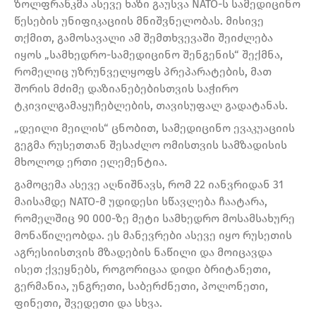
ზოლფრანკმა ასევე ხაზი გაუსვა NATO-ს სამედიცინო
წესების უნიფიკაციის მნიშვნელობას. მისივე
თქმით, გამოსავალი ამ შემთხვევაში შეიძლება
იყოს „სამხედრო-სამედიცინო შენგენის“ შექმნა,
რომელიც უზრუნველყოფს პრეპარატების, მათ
შორის მძიმე დაზიანებებისთვის საჭირო
ტკივილგამაყუჩებლების, თავისუფალ გადატანას.
„დეილი მეილის“ ცნობით, სამედიცინო ევაკუაციის
გეგმა რუსეთთან შესაძლო ომისთვის სამზადისის
მხოლოდ ერთი ელემენტია.
გამოცემა ასევე აღნიშნავს, რომ 22 იანვრიდან 31
მაისამდე NATO-მ უდიდესი სწავლება ჩაატარა,
რომელშიც 90 000-ზე მეტი სამხედრო მოსამსახურე
მონაწილეობდა. ეს მანევრები ასევე იყო რუსეთის
აგრესიისთვის მზადების ნაწილი და მოიცავდა
ისეთ ქვეყნებს, როგორიცაა დიდი ბრიტანეთი,
გერმანია, უნგრეთი, საბერძნეთი, პოლონეთი,
ფინეთი, შვედეთი და სხვა.