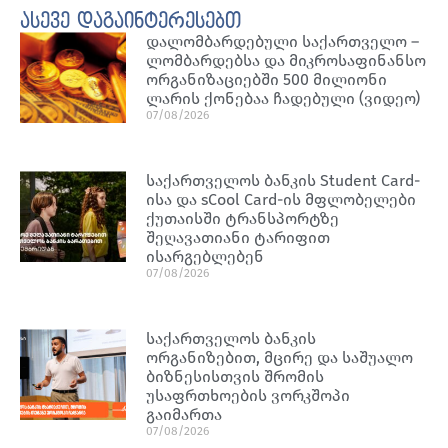
ასევე დაგაინტერესებთ
დალომბარდებული საქართველო –
ლომბარდებსა და მიკროსაფინანსო
ორგანიზაციებში 500 მილიონი
ლარის ქონებაა ჩადებული (ვიდეო)
07/08/2026
საქართველოს ბანკის Student Card-
ისა და sCool Card-ის მფლობელები
ქუთაისში ტრანსპორტზე
შეღავათიანი ტარიფით
ისარგებლებენ
07/08/2026
საქართველოს ბანკის
ორგანიზებით, მცირე და საშუალო
ბიზნესისთვის შრომის
უსაფრთხოების ვორკშოპი
გაიმართა
07/08/2026