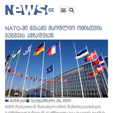
NATO-ში მესამე მსოფლიო ომისთვის
გეგმებს ამზადებენ
ბიზნესი
სექტემბერი 26, 2024
NATO რუსეთთან შესაძლო ომის შემთხვევისთვის
საბრძოლო ხაზიდან დაჭრილთა ევაკუაციის გეგმას