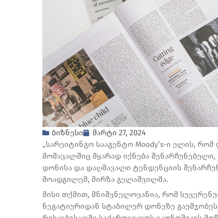
ბიზნესი
მარტი 27, 2024
„სარეიტინგო სააგენტო Moody’s-ი ელის, რო
მომავალშიც მყარად იქნება შენარჩუნებული
დონისა და დაღმავალი ტენდენციის შენარჩუნე
მოადგილემ, მირზა გელაშვილმა.
მისი თქმით, მნიშვნელოვანია, რომ სუვერენ
ნეგატიურიდან სტაბილურ დონეზე გაუმჯობეს
რისკებისადმი საქართველოს ეკონომიკის მო