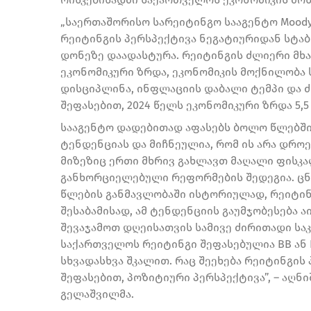
„საერთაშორისო სარეიტინგო სააგენტო Mood
რეიტინგის პერსპექტივა ნეგატიურიდან სტაბ
დონეზე დაადასტურა. რეიტინგის ძლიერი მხ
ეკონომიკური ზრდა, ეკონომიკის მოქნილობა 
დისციპლინა, ინფლაციის დაბალი ტემპი და 
შეფასებით, 2024 წელს ეკონომიკური ზრდა 5
სააგენტო დადებითად აფასებს ბოლო წლებში
ტენდენციას და მიჩნეულია, რომ ის არა დროე
მიზეზიც ერთი მხრივ გახლავთ მაღალი ფისკ
განხორციელებული რეფორმების შედეგია. ცნ
წლების განმავლობაში ისტორიულად, რეიტი
შესაბამისად, ამ ტენდენციის გაუმჯობესება ა
შევაჯამოთ დღეისათვის სამივე ძირითადი ს
საქართველოს რეიტინგი შეფასებულია BB ან 
სხვადასხვა შკალით. რაც შეეხება რეიტინგის 
შეფასებით, პოზიტიური პერსპექტივა”, – აღნ
გელაშვილმა.