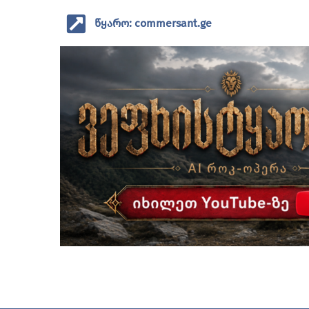
წყარო: commersant.ge