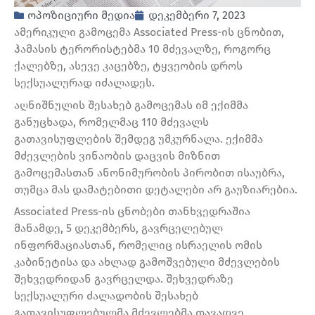
ოპოზიციური მედია
დეკემბერი 7, 2023
ამერიკული გამოცემა Associated Press-ის ცნობით,
ჰამასის ტერორისტებმა 10 მძევალზე, როგორც
ქალებზე, ასევე კაცებზე, ტყვეობის დროს
სექსუალურად იძალადეს.
აღნიშნულის შესახებ გამოცემას იმ ექიმმა
განუცხადა, რომელმაც 110 მძევალს
გათავისუფლების შემდეგ უმკურნალა. ექიმმა
მძევლების ვინაობის დაცვის მიზნით
გამოცემასთან ანონიმურობის პირობით ისაუბრა,
თუმცა მას დამატებითი დეტალები არ გაუზიარებია.
Associated Press-ის ცნობები თანხვედრაშია
მანამდე, 5 დეკემბერს, გავრცელებულ
ინფორმაციასთან, რომელიც ისრაელის ომის
კაბინეტისა და ახლად გამოშვებული მძევლების
შეხვედრიდან გავრცელდა. შეხვედრაზე
სექსუალური ძალადობის შესახებ
გათავისუფლებულმა მძევლებმა თავადვე