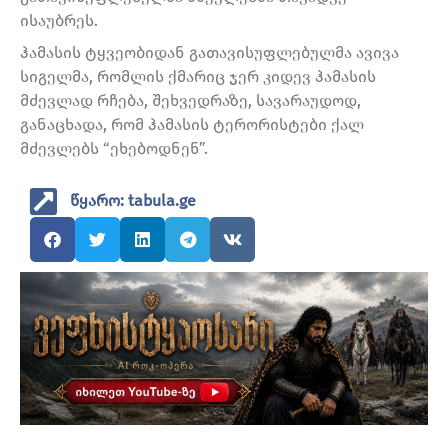
ისაუბრეს.
ჰამასის ტყვეობიდან გათავისუფლებულმა ავივა
სიგელმა, რომლის ქმარიც ჯერ კიდევ ჰამასის
მძევლად რჩება, შეხვედრაზე, სავარაუდოდ,
განაცხადა, რომ ჰამასის ტერორისტები ქალ
მძევლებს “ეხებოდნენ”.
წყარო: tabula.ge