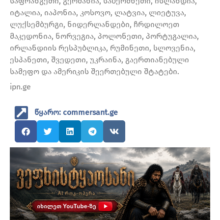
საფრანგეთი, გერმანია, საბერძნეთი, ისლანდია,
იტალია, იაპონია, კოსოვო, ლატვია, ლიეტუვა,
ლუქსემბურგი, ნიდერლანდები, ჩრდილოეთ
მაკედონია, ნორვეგია, პოლონეთი, პორტუგალია,
ირლანდიის რესპუბლიკა, რუმინეთი, სლოვენია,
ესპანეთი, შვედეთი, უკრაინა, გაერთიანებული
სამეფო და ამერიკის შეერთებული შტატები.
ipn.ge
წყარო: commersant.ge