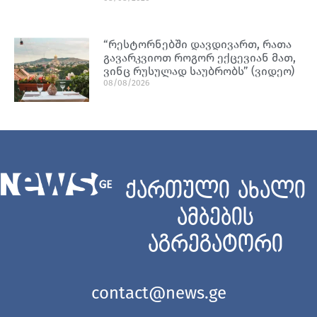
“რესტორნებში დავდივართ, რათა
გავარკვიოთ როგორ ექცევიან მათ,
ვინც რუსულად საუბრობს” (ვიდეო)
08/08/2026
ქართული ახალი
ამბების
აგრეგატორი
contact@news.ge