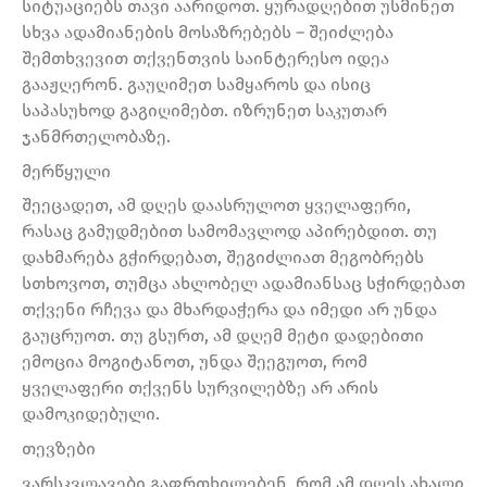
სიტუაციებს თავი აარიდოთ. ყურადღებით უსმინეთ
სხვა ადამიანების მოსაზრებებს – შეიძლება
შემთხვევით თქვენთვის საინტერესო იდეა
გააჟღერონ. გაუღიმეთ სამყაროს და ისიც
საპასუხოდ გაგიღიმებთ. იზრუნეთ საკუთარ
ჯანმრთელობაზე.
მერწყული
შეეცადეთ, ამ დღეს დაასრულოთ ყველაფერი,
რასაც გამუდმებით სამომავლოდ აპირებდით. თუ
დახმარება გჭირდებათ, შეგიძლიათ მეგობრებს
სთხოვოთ, თუმცა ახლობელ ადამიანსაც სჭირდებათ
თქვენი რჩევა და მხარდაჭერა და იმედი არ უნდა
გაუცრუოთ. თუ გსურთ, ამ დღემ მეტი დადებითი
ემოცია მოგიტანოთ, უნდა შეეგუოთ, რომ
ყველაფერი თქვენს სურვილებზე არ არის
დამოკიდებული.
თევზები
ვარსკვლავები გაფრთხილებენ, რომ ამ დღეს ახალი