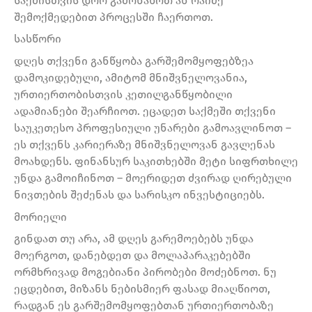
საქმისთვის დრო გამონახოთ ან რაიმე
შემოქმედებით პროცესში ჩაერთოთ.
სასწორი
დღეს თქვენი განწყობა გარშემომყოფებზეა
დამოკიდებული, ამიტომ მნიშვნელოვანია,
ურთიერთობისთვის კეთილგანწყობილი
ადამიანები შეარჩიოთ. ეცადეთ საქმეში თქვენი
საუკეთესო პროფესიული უნარები გამოავლინოთ –
ეს თქვენს კარიერაზე მნიშვნელოვან გავლენას
მოახდენს. ფინანსურ საკითხებში მეტი სიფრთხილე
უნდა გამოიჩინოთ – მოერიდეთ ძვირად ღირებული
ნივთების შეძენას და სარისკო ინვესტიციებს.
მორიელი
გინდათ თუ არა, ამ დღეს გარემოებებს უნდა
მოერგოთ, დანებდეთ და მოლაპარაკებებში
ორმხრივად მოგებიანი პირობები მოძებნოთ. ნუ
ეცდებით, მიზანს ნებისმიერ ფასად მიაღწიოთ,
რადგან ეს გარშემომყოფებთან ურთიერთობაზე