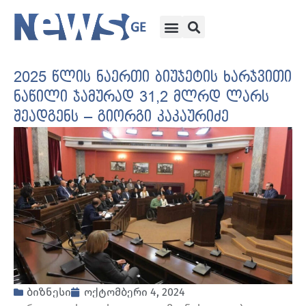
2025 წლის ნაერთი ბიუჯეტის ხარჯვითი
ნაწილი ჯამურად 31,2 მლრდ ლარს
შეადგენს – გიორგი კაკაურიძე
ბიზნესი
ოქტომბერი 4, 2024