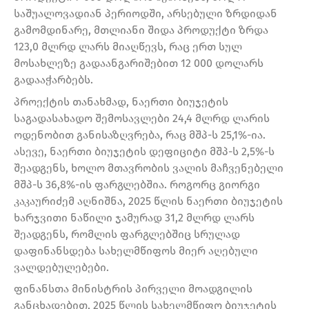
საშუალოვადიან პერიოდში, არსებული ზრდიდან
გამომდინარე, მთლიანი შიდა პროდუქტი ზრდა
123,0 მლრდ ლარს მიაღწევს, რაც ერთ სულ
მოსახლეზე გადაანგარიშებით 12 000 დოლარს
გადააჭარბებს.
პროექტის თანახმად, ნაერთი ბიუჯეტის
საგადასახადო შემოსავლები 24,4 მლრდ ლარის
ოდენობით განისაზღვრება, რაც მშპ-ს 25,1%-ია.
ასევე, ნაერთი ბიუჯეტის დეფიციტი მშპ-ს 2,5%-ს
შეადგენს, ხოლო მთავრობის ვალის მაჩვენებელი
მშპ-ს 36,8%-ის ფარგლებშია. როგორც გიორგი
კაკაურიძემ აღნიშნა, 2025 წლის ნაერთი ბიუჯეტის
ხარჯვითი ნაწილი ჯამურად 31,2 მლრდ ლარს
შეადგენს, რომლის ფარგლებშიც სრულად
დაფინანსდება სახელმწიფოს მიერ აღებული
ვალდებულებები.
ფინანსთა მინისტრის პირველი მოადგილის
განცხადებით, 2025 წლის სახელმწიფო ბიუჯეტის