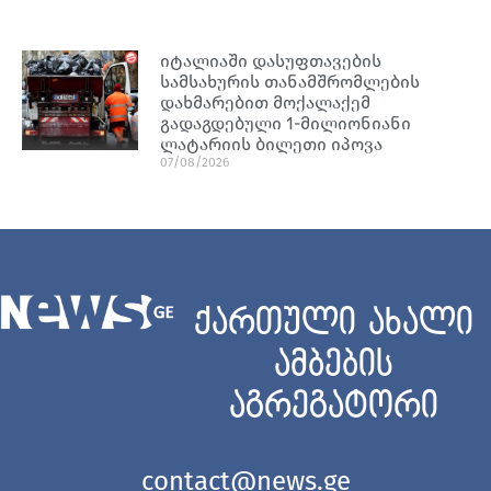
იტალიაში დასუფთავების
სამსახურის თანამშრომლების
დახმარებით მოქალაქემ
გადაგდებული 1-მილიონიანი
ლატარიის ბილეთი იპოვა
07/08/2026
ქართული ახალი
ამბების
აგრეგატორი
contact@news.ge