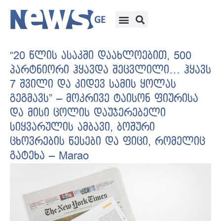
“20 წლის ასაკ­ში და­ახ­ლო­ე­ბით, 500
პარტნი­ო­რი ჰყავ­და შეც­ვლი­ლი… ჰყავს
7 შვილი და კიდევ სამის ყოლას
გეგმავს” – მოკრივე ტაისონ ფიურისა
და მისი ცოლის დაუჯერებელი
სიყვარულის ამბავი, ბოშური
ცხოვრების წესები და ფიცი, რომელიც
გატეხა – Marao