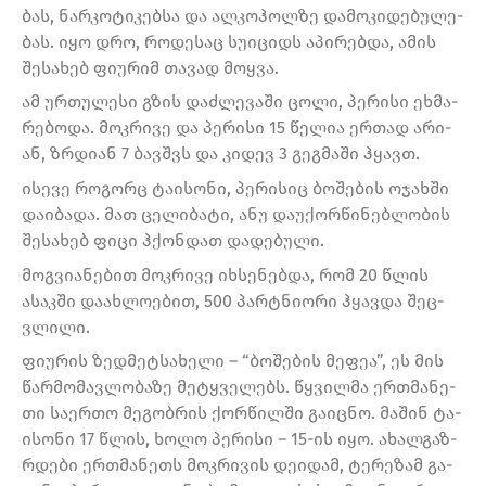
ბას, ნარ­კო­ტი­კებ­სა და ალ­კოჰოლ­ზე და­მო­კი­დე­ბუ­ლე­
ბას. იყო დრო, რო­დე­საც სუ­ი­ციდს აპი­რებ­და, ამის
შე­სა­ხებ ფი­უ­რიმ თა­ვად მოყ­ვა.
ამ ურ­თუ­ლე­სი გზის დაძ­ლე­ვა­ში ცოლი, პე­რი­სი ეხ­მა­
რე­ბო­და. მოკ­რი­ვე და პე­რი­სი 15 წე­ლია ერ­თად არი­
ან, ზრდი­ან 7 ბავ­შვს და კი­დევ 3 გეგ­მა­ში ჰყავთ.
ისე­ვე რო­გორც ტა­ი­სო­ნი, პე­რი­სიც ბო­შე­ბის ოჯახ­ში
და­ი­ბა­და. მათ ცე­ლი­ბა­ტი, ანუ და­უ­ქორ­წი­ნებ­ლო­ბის
შე­სა­ხებ ფიცი ჰქონ­დათ და­დე­ბუ­ლი.
მოგ­ვი­ა­ნე­ბით მოკ­რი­ვე იხ­სე­ნებ­და, რომ 20 წლის
ასაკ­ში და­ახ­ლო­ე­ბით, 500 პარტნი­ო­რი ჰყავ­და შეც­
ვლი­ლი.
ფი­უ­რის ზედ­მეტ­სა­ხე­ლი – “ბო­შე­ბის მე­ფეა”, ეს მის
წარ­მო­მავ­ლო­ბა­ზე მე­ტყვე­ლებს. წყვილ­მა ერ­თმა­ნე­
თი სა­ერ­თო მე­გობ­რის ქორ­წილ­ში გა­იც­ნო. მა­შინ ტა­
ი­სო­ნი 17 წლის, ხოლო პე­რი­სი – 15-ის იყო. ახალ­გაზ­
რდე­ბი ერ­თმა­ნეთს მოკ­რი­ვის დე­ი­დამ, ტე­რე­ზამ გა­