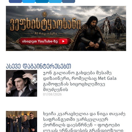
ასევე დაგაინტერესებთ
ჯონ გალიანო გახდება მესამე
დიზაინერი, რომელსაც Met Gala
გამოფენას სიცოცხლეშივე
მიუძღვნის
01/08/2026
ხვიჩა კვარაცხელია და ნიცა თავაძე
საფრანგეთში ვარსკვლავურ
ქორწილს დაესწრნენ – ფოტოები
ლუკას ერნანდესის გრანდიოზული