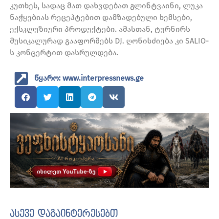
კუთხეს, სადაც მათ დახვდებათ გლინტვაინი, ლუკა
ნაჭყებიას რეცეპტებით დამზადებული ხემსები,
ექსკლუზიური პროდუქტები. ამასთან, ტურნირს
მუსიკალურად გააფორმებს DJ. ღონისძიება კი SALIO-
ს კონცერტით დასრულდება.
წყარო: www.interpressnews.ge
ასევე დაგაინტერესებთ