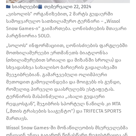
სიახლეები
თებერვალი 22, 2024
„ვისოლის“ ორგანიზებით, 2 მარტს გუდაურში
სამოყვარულო სათხილამურო ტურნირი – „Wissol
Snow Games-ი“ გაიმართება. ღონისძიების მთავარი
პარტნიორია SOLO.
„სოლოს“ ინფორმაციით, ღონისძიების ფარგლებში
მოთხილამურეები ერთმანეთს ბიატლონსა
(თხილამურებით სრიალი და მიზანში სროლა) და
სხვადასხვა სახალისო ბარიერის გადალახვაში
შეეჯიბრებიან. გამარჯვებული ოლიმპიური
მეთოდით გამოვლინდება და მოიგებს ის გუნდი,
რომელიც პირველი დაასრულებს ესტაფეტას.
ტურნირის მასპინძელია „ახალი გუდაური
რედკოსგან“, შეჯიბრის სპორტულ ნაწილს კი MTA
(„მთის ტრასების სააგენტო“) და TRIFECTA SPORTS
მართავს.
Wissol Snow Games-ში მონაწილეობის მსურველებმა
ონლაინ უნდა გაიარონ წინასწარი რეგისტრაცია ან