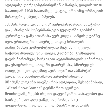
ადგილზე დარეგისტრირდნენ 2 მარტს, დილის 10:30
საათიდან 11:30 საათამდე. დეტალური ინფორმაციის
მისაღებად ეწვიეთ ბმულს.
„მაშინ, როცა „ვისოლის“ ავტოგასამართი სადგური
და „სმარტის“ სუპერმარკეტი გუდაურში გაიხსნა,
კურორტის განვითარება ჯერ კიდევ საწყის ეტაპზე
იყო. ერთადერთი სივრცე, სადაც სრიალის
დაწყებამდე კომფორტულად შეგეძლო ყველა
საჭირო პროდუქტის ყიდვა, გათბობა, გემრიელი
ყავის მირთმევა, საწვავით ავტომობილის გამართვა
და უსაფრთხოდ სახლში დაბრუნება, სწორედ ეს
ობიექტი იყო. დღემდე „ვისოლი“ და „სმარტი“
გუდაურის სათხილამურო კურორტისთვის
მნიშვნელოვანი თავშეყრის ადგილია, შესაბამისად,
„Wissol Snow Games“ ტურნირით გვინდა
მოთხილამურეებს ისეთი დაუვიწყარი, სახალისო და
საინტერესო დღე ვაჩუქოთ, რომელსაც
ყოველწლიურად დაელოდებიან“, – აცხადებს