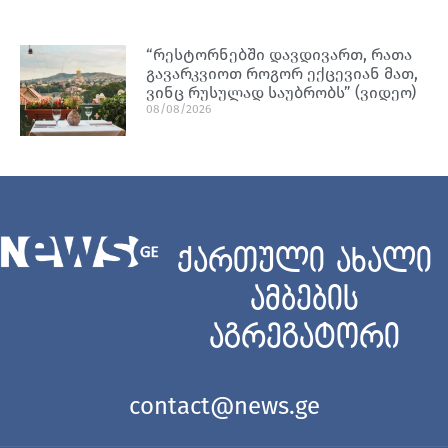
“რესტორნებში დავდივართ, რათა
გავარკვიოთ როგორ ექცევიან მათ,
ვინც რუსულად საუბრობს” (ვიდეო)
08/08/2026
ქართული ახალი
ამბების
აგრეგატორი
contact@news.ge