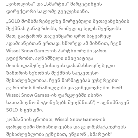
„ვისოლისა“ და „სმარტის“ მარკეტინგის
დირექტორი სალომე გველესიანი.
„SOLO მომხმარებელზე მორგებული შეთავაზებების
შექმნას განაგრძობს, რომელიც ხელს შეუწყობს
მათ, გაატარონ დაუვიწყარი დრო საყვარელ
ადამიანებთან ერთად. სწორედ ამ მიზნით, ჩვენ
Wissol Snow Games-ის პარტნიორები ვართ.
ვფიქრობთ, აღნიშნული ინიციატივა
მოთხილამურეებისთვის დასამახსოვრებელი
ზამთრის სეზონის შექმნის საუკეთესო
შესაძლებლობაა. ჩვენ წარმატებას ვუსურვებთ
ტურნირის მონაწილეებს და ვიმედოვნებთ, რომ
Wissol Snow Games-ის ფარგლებში ისინი
სასიამოვნო მოგონებებს შეიქმნიან“, – აღნიშნავენ
SOLO-ს გუნდში.
კომპანიის ცნობით, Wissol Snow Games-ის
ფარგლებში მონაწილეებსა და გულშემატკივრებს
შესაძლებლობა ექნებათ, ეწვიონ „სმარტის“