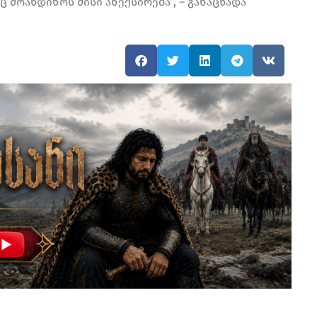
 მოახდინოს მისი ანექსირება“, – განაცხადა