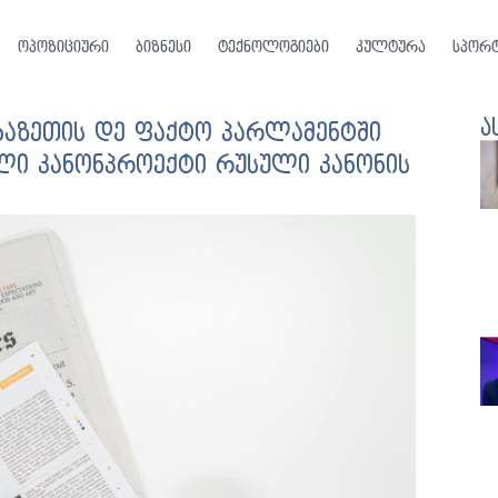
ოპოზიციური
ბიზნესი
ტექნოლოგიები
კულტურა
სპორ
ა
ფხაზეთის დე ფაქტო პარლამენტში
სული კანონპროექტი რუსული კანონის