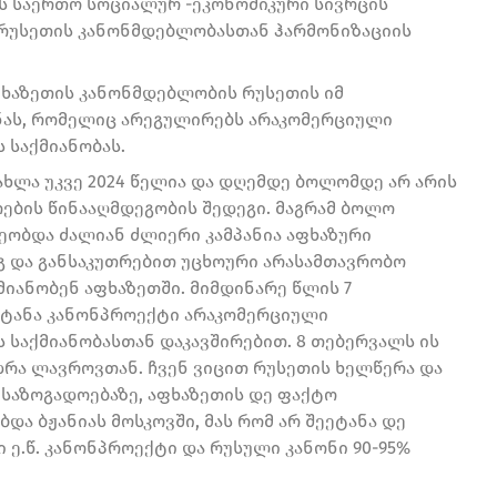
ს საერთო სოციალურ -ეკონომიკური სივრცის
 რუსეთის კანონმდებლობასთან ჰარმონიზაციის
აფხაზეთის კანონმდებლობის რუსეთის იმ
ნას, რომელიც არეგულირებს არაკომერციული
 საქმიანობას.
ახლა უკვე 2024 წელია და დღემდე ბოლომდე არ არის
ოების წინააღმდეგობის შედეგი. მაგრამ ბოლო
ეობდა ძალიან ძლიერი კამპანია აფხაზური
გ და განსაკუთრებით უცხოური არასამთავრობო
მიანობენ აფხაზეთში. მიმდინარე წლის 7
იტანა კანონპროექტი არაკომერციული
ს საქმიანობასთან დაკავშირებით. 8 თებერვალს ის
დრა ლავროვთან. ჩვენ ვიცით რუსეთის ხელწერა და
 საზოგადოებაზე, აფხაზეთის დე ფაქტო
და ბჟანიას მოსკოვში, მას რომ არ შეეტანა დე
ი ე.წ. კანონპროექტი და რუსული კანონი 90-95%