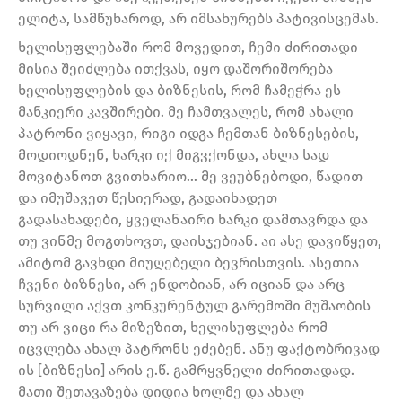
ელიტა, სამწუხაროდ, არ იმსახურებს პატივისცემას.
ხელისუფლებაში რომ მოვედით, ჩემი ძირითადი
მისია შეიძლება ითქვას, იყო დაშორიშორება
ხელისუფლების და ბიზნესის, რომ ჩამეჭრა ეს
მანკიერი კავშირები. მე ჩამთვალეს, რომ ახალი
პატრონი ვიყავი, რიგი იდგა ჩემთან ბიზნესების,
მოდიოდნენ, ხარკი იქ მიგვქონდა, ახლა სად
მოვიტანოთ გვითხარიო… მე ვეუბნებოდი, წადით
და იმუშავეთ წესიერად, გადაიხადეთ
გადასახადები, ყველანაირი ხარკი დამთავრდა და
თუ ვინმე მოგთხოვთ, დაისჯებიან. აი ასე დავიწყეთ,
ამიტომ გავხდი მიუღებელი ბევრისთვის. ასეთია
ჩვენი ბიზნესი, არ ენდობიან, არ იციან და არც
სურვილი აქვთ კონკურენტულ გარემოში მუშაობის
თუ არ ვიცი რა მიზეზით, ხელისუფლება რომ
იცვლება ახალ პატრონს ეძებენ. ანუ ფაქტობრივად
ის [ბიზნესი] არის ე.წ. გამრყვნელი ძირითადად.
მათი შეთავაზება დიდია ხოლმე და ახალ