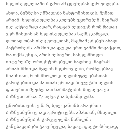
ხელისუფლებაში ბევრი ამ ცდუნებას ვერ უძლებს.
ახლა, ბიზნესი ემზადება ნახტომისთვის. ჩუმად
არიან, ხელისუფლებას კოჭებს უგორებენ, მაგრამ
ისე აქტიურად აღარ, რადგან ხედავენ რომ რაღაც
ვერ მისდის ამ ხელისუფლებას საქმე კარგად.
ლოიალობას ისევ უთვლიან, მაგრამ ეძებენ ახალ
პატრონებს. არ მინდა ყველა ერთ ჯამში მოვაქციო,
რა თქმა უნდა, არის წესიერი, სახელმწიფო
ინტერესზე ორიენტირებული ხალხიც, მაგრამ
არიან წმინდა წყლის მედროვეები, რომლებსაც
მიაჩნიათ, რომ მხოლოდ ხელისუფლებასთან
გარიგებით და მათთან ერთად ბიუჯეტში ხელის
ფათურით შეუძლიათ წარმატების მიღწევა. ეს
ბიზნესი არაა…“,- თქვა გია ხუხაშვილმა.
ცნობისთვის, ე.წ. რუსულ კანონს არაერთი
ბიზნესმენი ღიად აკრიტიკებს. ამასთან, მსხვილი
ბიზნესმენების გარკვეულმა ნაწილმა
განცხადებები გაავრცელა, სადაც, ფაქტობრივად,