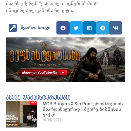
მხარს უჭერენ “ქართული ოცნების” მიერ
ინიცირებულ კანონპროექტს.
წყარო: bm.ge
ასევე დაგაინტერესებთ
MOB Burgers X Sio Print ერთმანეთის
მხარდასაჭერად | მცირე ბიზნესის
ჯაჭვი
10/08/2026