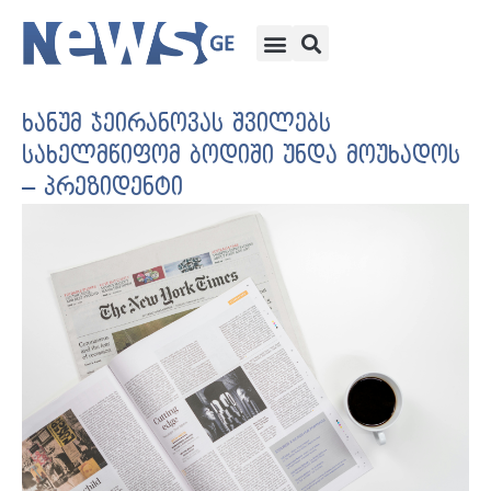
ხანუმ ჯეირანოვას შვილებს
სახელმწიფომ ბოდიში უნდა მოუხადოს
– პრეზიდენტი