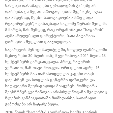
სასტიკი დანაშაულები ყურადღების გარეშე არ
დარჩება. ეს ჩვენი საზოგადოების შეურაცხყოფაა
და ამდენად, ჩვენი საზოგადოება ამაზე უნდა
რეაგირებდეს”, – განაცხადა სალომე ზურაბიშვილმა
8 მარტს, მას შემდეგ, რაც ორგანიზაცია “საფარის”
აღმასრულებელი დირექტორი, ბაია პატარაია
ღირსების მედლით დააჯილდოვა.
საგარეჯოს მუნიციპალიტეტში, სოფელ ლამბალოში
მცხოვრები 30 წლის ხანუმ ჯეირანოვა 2014 წლის 18
სექტემბერს გარდაიცვალა. პროკურატურის
ვერსიით, მან თავი მოიკლა. ორი დღით ადრე, 16
სექტემბერს მას თანასოფლელი კაცები თავს
დაესხნენ და სოფლის ცენტრში ფიზიკური და
სიტყვიერი შეურაცხყოფა მიაყენეს. მომხდარს
შეესწრნენ ჯეირანოვას არასრულწოვანი შვილებიც.
წლების განმავლობაში მომხდარზე სათანადო
გამოძიება არ ჩატარებულა.
2018 წელს “საფარმა” ჯეირანოვა საქმე გაეროს