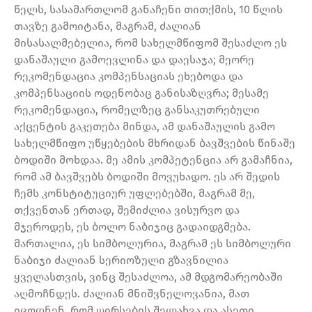
წელს, სასამართლომ განაჩენი თითქმის, 10 წლის
თავზე გამოიტანა, მაგრამ, ძალიან
მისასალმებელია, რომ სახელმწიფომ შესაძლო ეს
დანაშაული გამოევლინა და დაესაჯა; მეორე
რეკომენდაცია კომპენსაციას ეხებოდა და
კომპენსაციის ოდენობაც განისაზღვრა; მესამე
რეკომენდაცია, რომელზეც განსაკუთრებული
აქცენტის გაკეთება მინდა, ამ დანაშაულის გამო
სახელმწიფო უწყებების მხრიდან ბავშვების წინაშე
ბოდიში მოხდაა. მე ამის კომპეტენცია არ გამაჩნია,
რომ ამ ბავშვებს ბოდიში მოვუხადო. ეს არ შედის
ჩემს კონსტიტუციურ უფლებებში, მაგრამ მე,
თქვენთან ერთად, შემიძლია ვისურვო და
მჯეროდეს, ეს ბოლო ნაბიჯიც გადაიდგმება.
მართალია, ეს სიმბოლურია, მაგრამ ეს სიმბოლური
ნაბიჯი ძალიან სერიოზული გზავნილია
ყველასთვის, ვინც შესაძლოა, ამ მდგომარეობაში
აღმოჩნდეს. ძალიან მნიშვნელოვანია, მათ
იცოდნენ, რომ ღირსების შელახვა და ასეთი