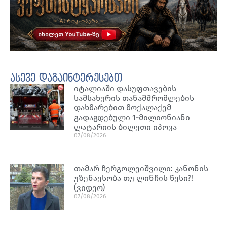
ასევე დაგაინტერესებთ
იტალიაში დასუფთავების
სამსახურის თანამშრომლების
დახმარებით მოქალაქემ
გადაგდებული 1-მილიონიანი
ლატარიის ბილეთი იპოვა
07/08/2026
თამარ ჩერგოლეიშვილი: კანონის
უზენაესობა თუ ლინჩის წესი?!
(ვიდეო)
07/08/2026