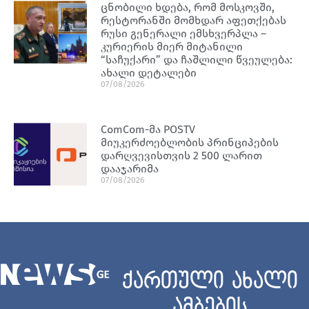
ცნობილი ხდება, რომ მოსკოვში,
რესტორანში მომხდარ აფეთქებას
რუსი გენერალი ემსხვერპლა –
კურიერის მიერ მიტანილი
“საჩუქარი” და ჩაშლილი წვეულება:
ახალი დეტალები
07/08/2026
ComCom-მა POSTV
მიუკერძოებლობის პრინციპების
დარღვევისთვის 2 500 ლარით
დააჯარიმა
07/08/2026
ქართული ახალი
ამბების