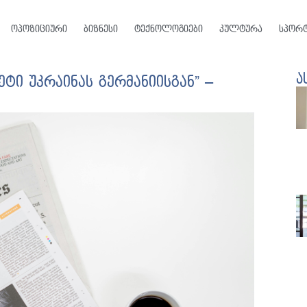
ოპოზიციური
ბიზნესი
ტექნოლოგიები
კულტურა
სპორ
ა
ტი უკრაინას გერმანიისგან” –