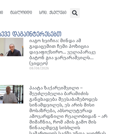
ტი
ტაბლოიდი
სოც. ქსელები
სევე დაგაინტერესებთ
იაგო ხვიჩია: მინდა ამ
გადაცემით ჩემი პოზიცია
დავაფიქსირო… ველაპარაკე
ბატონ გია ყარუარაშვილს…
(ვიდეო)
08/08/2026
პაატა ზაქარეიშვილი –
შეუძლებელია ბარამიძის
განცხადება შეესაბამებოდეს
სინამდვილეს, ეს არის მისი
მოსაზრება, აბსოლუტურად
ამოვარდნილი რეალობიდან – არ
მიმაჩნია, რომ ამის გამო მის
წინააღმდეგ სისხლის
სამართლის საქმე უნდა აღიძრას