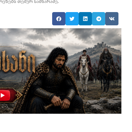
რეზებს თემურ სამხარაძე.