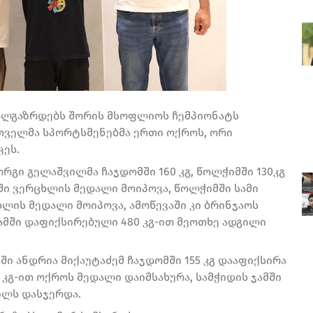
ხალგაზრდებს შორის მსოფლიოს ჩემპიონატს
თველმა სპორტსმენებმა ერთი ოქროს, ორი
ვეს.
ორგი გელაშვილმა ჩაჯდომში 160 კგ, წოლჭიმში 130კგ
ომში ვერცხლის მედალი მოიპოვა, წოლჭიმში სამი
ლის მედალი მოიპოვა, ამოწევაში კი ბრინჯაოს
ამში დაფიქსირებული 480 კგ-ით მეოთხე ადგილი
ში ანდრია მიქაუტაძემ ჩაჯდომში 155 კგ დააფიქსირა
 კგ-ით ოქროს მედალი დაიმსახურა, სამჭიდის ჯამში
ილს დასჯერდა.