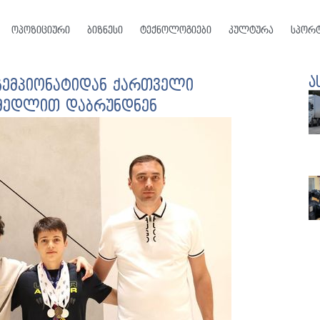
ოპოზიციური
ბიზნესი
ტექნოლოგიები
კულტურა
სპორ
ა
ჩემპიონატიდან ქართველი
 მედლით დაბრუნდნენ