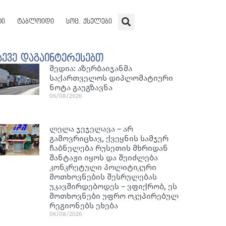
ტი
ტაბლოიდი
სოც. ქსელები
სევე დაგაინტერესებთ
მედია: აზერბაიჯანმა
საქართველოს დიპლომატიური
ნოტა გაუგზავნა
06/08/2026
ლელა ჯეჯელავა – არ
გამოვრიცხავ, ქვეყნის სამჯერ
ჩაბნელება რუსეთის მხრიდან
შანტაჟი იყოს და შეიძლება
კონკრეტული პოლიტიკური
მოთხოვნების შესრულებას
უკავშირდებოდეს – ვფიქრობ, ეს
მოთხოვნები უფრო ოკუპირებულ
რეგიონებს ეხება
06/08/2026