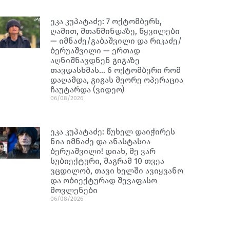
ეკა კუპატაძე: 7 ოქტომბერს,
ღამით, მთაწმინდაზე, წყვილები
— იმნაძე/გაბაშვილი და რიკაძე/
ბერუაშვილი — ერთად
აღნიშნავდნენ გიგაზე
თავდასხმას… 6 ოქტომბერი რომ
დაღამდა, გიგას მეორე ოპერაცია
ჩაუტარდა (ვიდეო)
06/08/2026
ეკა კუპატაძე: წუხელ დაიჭირეს
ნია იმნაძე და ანასტასია
ბერუაშვილი! დიახ, მე ვარ
სუბიექტური, მაგრამ 10 თვეა
ვცდილობ, თავი ხელში ავიყვანო
და ობიექტურად შევაფასო
მოვლენები
06/08/2026