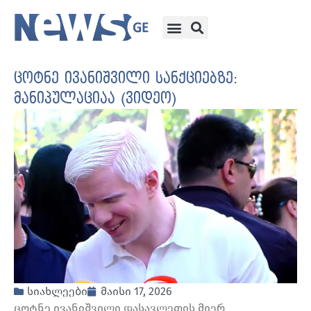
ცოტნე ივანიშვილი სანქციებზე:
მანიპულაციაა (ვიდეო)
სიახლეები
მაისი 17, 2026
ცოტნე ივანიშვილი დასავლეთის მიერ