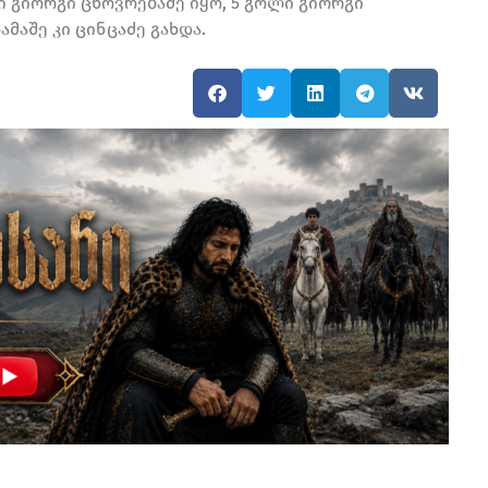
ი გიორგი ცხოვრებაძე იყო, 5 გოლი გიორგი
მაშე კი ცინცაძე გახდა.