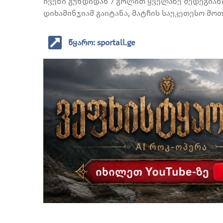
ჩვენი გუნდიდან 7 გოლით ყველაზე შედეგიან
დიხამინჯიამ გაიტანა, მატჩის საუკეთესო მოთა
წყარო: sportall.ge