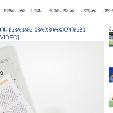
ოპოზიციური
ბიზნესი
ტექნოლოგიები
კულტურა
სპორ
ა
ლოს ნაკრებმა ევროპირველობაზე
[VIDEO]