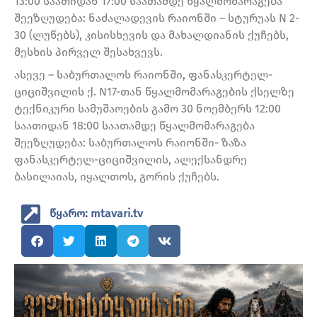
13:00 საათიდან 17:00 საათამდე წყალმომარაგება
შეეზღუდება: ნაძალადევის რაიონში – სტურუას N 2-
30 (ლუწებს), კისისხევის და მახალდიანის ქუჩებს,
მესხის პირველ შესახვევს.
ასევე – საბურთალოს რაიონში, ფანასკერტელ-
ციციშვილის ქ. N17-თან წყალმომარაგების ქსელზე
ტექნიკური სამუშაოების გამო 30 ნოემბერს 12:00
საათიდან 18:00 საათამდე წყალმომარაგება
შეეზღუდება: საბურთალოს რაიონში- ზაზა
ფანასკერტელ-ციციშვილის, ალექსანდრე
ბასილაიას, იყალთოს, გორის ქუჩებს.
წყარო: mtavari.tv