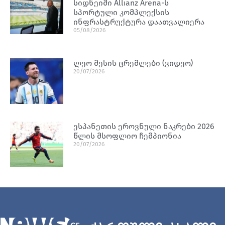
სიდნეიში Allianz Arena-ს
სპორტული კომპლექსის
ინფრასტრუქტურა დაათვალიერა
05/08/2026
ლეო მესის ცრემლები (ვიდეო)
20/07/2026
ესპანეთის ეროვნული ნაკრები 2026
წლის მსოფლიო ჩემპიონია
20/07/2026