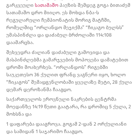
გარკვეული
სათამაშო
პაუზის შემდეგ გოგა ბითაძემ
სათამაშო დრო მიიღო. ეს მოხდა ნბა-ს
რეგულარული ჩემპიონატის მორიგ მატჩში,
რომელშიც “ორლანდო მეჯიქმა” “ჩიკაგო ბულსს”
უმასპინძლა და დაძაბულ ბრძოლაში 114:108
დაამარცხა.
შეხვედრა ძალიან დაძაბული გამოვიდა და
მასპინძლებმა გამარჯვების მოპოვება დამატებით
დროში მოახერხეს. “ორლანდოს” რიგებში
საუკეთესო 36 ქულით ფრანც ვაგნერი იყო, ხოლო
“ჩიკაგოს” შემადგენლობაში ყველაზე მეტი, 28 ქულა
დემარ დეროზანმა ჩააგდო.
საქართველოს ეროვნული ნაკრების ცენტრმა
მოედანზე 14:19 წუთი გაატარა, რა დროშიც 5 ქულა, 2
მოხსნა და
1 დაფარება დააგროვა. გოგამ 2-დან 2 ორქულიანი
და სამიდან 1 საჯარიმო ჩააგდო.