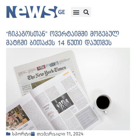
“ჩიკაგოსთან” ოვერტაიმში მოგებულ
მატჩში ბითაძეს 14 წუთი დაუთმეს
სპორტი
თებერვალი 11, 2024