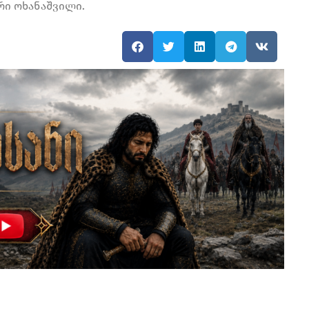
რი ოხანაშვილი.