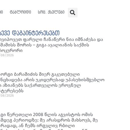
ტი
ტაბლოიდი
სოც. ქსელები
სევე დაგაინტერესებთ
ოვიპოვეთ ფარული ჩანაწერი ნია იმნაძესა და
ამამისს შორის – გიგა ავალიანის საქმის
როკურორი
/08/2026
იორგი ბარამიძის მიერ გაკეთებული
ანცხადება არის უკიდურესად უპასუხისმგებლო
ა აზიანებს საქართველოს ეროვნულ
ნტერესებს
/08/2026
იგი წერეთელი 2008 წლის აგვისტოს ომის
ემდეგ პერიოდზე: მე არასდროს მახსოვს, მე
ირადად, ან ჩემს ირგვლივ რბილი