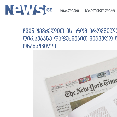
სიახლეები
სახელისუფლებო
ჩვენ შევძელით ის, რომ ეროვნულ
ღირსებაზე დაფუძნებით მიგვეღო 
ოხანაშვილი