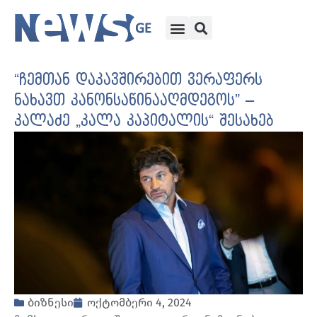
“ჩემთან დაკავშირებით ვერაფერს
ნახავთ კანონსაწინააღმდეგოს” –
კალაძე „კალა კაპიტალის“ შესახებ
ბიზნესი
ოქტომბერი 4, 2024