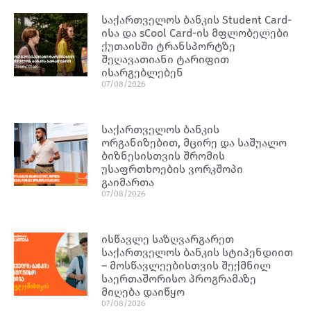
საქართველოს ბანკის Student Card-
ისა და sCool Card-ის მფლობელები
ქუთაისში ტრანსპორტზე
შეღავათიანი ტარიფით
ისარგებლებენ
07/08/2026
საქართველოს ბანკის
ორგანიზებით, მცირე და საშუალო
ბიზნესისთვის შრომის
უსაფრთხოების ვორკშოპი
გაიმართა
07/08/2026
ისწავლე საზღვარგარეთ
საქართველოს ბანკის სტიპენდიით
– მოსწავლეებისთვის შექმნილ
საერთაშორისო პროგრამაზე
მიღება დაიწყო
07/08/2026