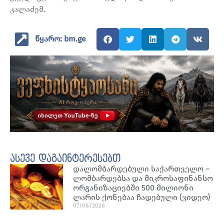
კალაძემ.
წყარო: bm.ge
ასევე დაგაინტერესებთ
დალომბარდებული საქართველო –
ლომბარდებსა და მიკროსაფინანსო
ორგანიზაციებში 500 მილიონი
ლარის ქონებაა ჩადებული (ვიდეო)
07/08/2026