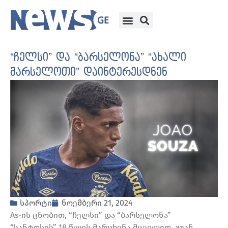
“ჩელსი” და “ბარსელონა” “ახალი
მარსელოთი” დაინტერესდნენ
სპორტი
ნოემბერი 21, 2024
As-ის ცნობით, “ჩელსი” და “ბარსელონა”
“სანტოსის” 18 წლის მარცხენა მცველით, ჟუან