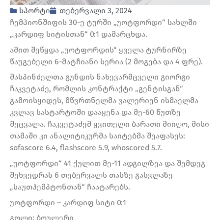
სპორტი
თებერვალი 3, 2024
ჩემპიონშიფის 30-ე ტურში „უოტფორდი“ სახლში
„კარდიფ სიტისთან“ 0:1 დამარცხდა.
ამით შეწყდა „უოტფორდის“ ყველა ტურნირზე
წაუგებელი 6-მატჩიანი სერია (2 მოგება და 4 ფრე).
მასპინძელთა გუნდის ნახევარმცველი გიორგი
ჩაკვეტაძე, რომლის კონტრაქტი „გენტისგან“
გამოისყიდეს, მწვრთნელმა ვალერიენ ისმაელმა
კვლავ სასტარტოში დააყენა და მე-60 წუთზე
შეცვალა. ჩაკვეტაძემ ყვითელი ბარათი მიიღო, მისი
თამაში კი ანალიტიკურმა საიტებმა შეაფასეს:
sofascore 6.4, flashscore 5.9, whoscored 5.7.
„უოტფორდი“ 41 ქულით მე-11 ადგილზეა და შემდეგ
შეხვედრას 6 თებერვალს თასზე გასვლაზე
„საუთჰემპტონთან“ ჩაატარებს.
უოტფორდი – კარდიფ სიტი 0:1
გოლი: ბოულერი