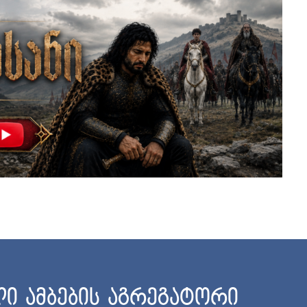
ი ამბების აგრეგატორი