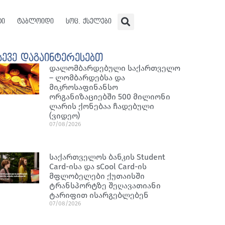
ტი
ტაბლოიდი
სოც. ქსელები
სევე დაგაინტერესებთ
დალომბარდებული საქართველო
– ლომბარდებსა და
მიკროსაფინანსო
ორგანიზაციებში 500 მილიონი
ლარის ქონებაა ჩადებული
(ვიდეო)
07/08/2026
საქართველოს ბანკის Student
Card-ისა და sCool Card-ის
მფლობელები ქუთაისში
ტრანსპორტზე შეღავათიანი
ტარიფით ისარგებლებენ
07/08/2026