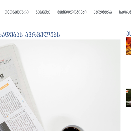
ოპოზიციური
ბიზნესი
ტექნოლოგიები
კულტურა
სპორ
ა
ცხადებას ავრცელებს