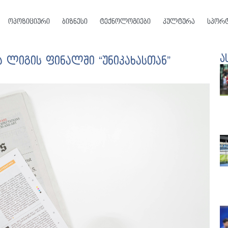
ოპოზიციური
ბიზნესი
ტექნოლოგიები
კულტურა
სპორ
ა
ა ლიგის ფინალში “უნიკახასთან”