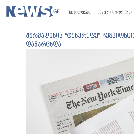
სიახლეები
სახელისუფლებო
შერმადინის “ტენერიფე” ჩემპიონთ
დამარცხდა