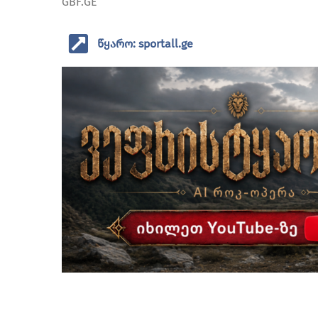
GBF.GE
წყარო: sportall.ge