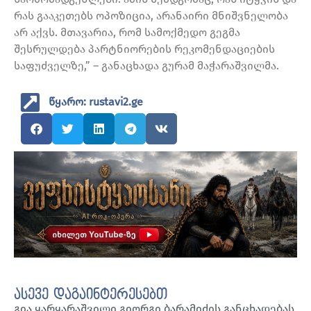
რას გააკეთებს ოპოზიცია, არანაირი მნიშვნელობა
არ აქვს. მთავარია, რომ სამოქმედო გეგმა
შესრულდება პარტნიორების რეკომენდაციების
საფუძველზე,” – განაცხადა გურამ მაჭარაშვილმა.
წყარო: rustavi2.ge
ასევე დაგაინტერესებთ
გია ყარყარაშვილი გიორგი ბარამიძის განცხადებას