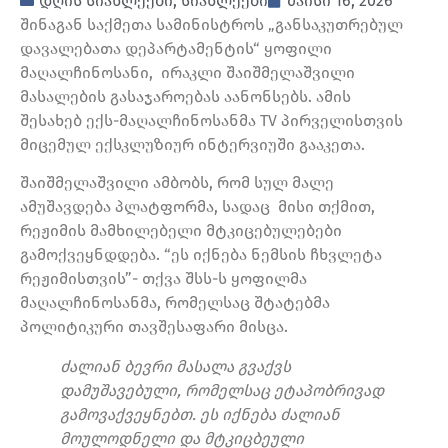
დღის სიახლეები
,
სიახლეები
მაისი 16, 2026
შინაგან საქმეთა სამინისტროს „განსაკუთრებულ
დავალებათა დეპარტამენტის“ ყოფილი
მაღალჩინოსანი, ირაკლი შაიშმელაშვილი
მასალების გასაჯაროებას აანონსებს. ამის
შესახებ ექს-მაღალჩინოსანმა TV პირველისთვის
მიცემულ ექსკლუზიურ ინტერვიუში გააკეთა.
შაიშმელაშვილი ამბობს, რომ სულ მალე
ამუშავდება პლატფორმა, სადაც მისი თქმით,
რეჟიმის მამხილებელი მტკიცებულებები
გამოქვეყნდდება. “ეს იქნება ნემსის ჩხვლეტა
რეჟიმისთვის”- თქვა შსს-ს ყოფილმა
მაღალჩინოსანმა, რომელსაც შტატებმა
პოლიტიკური თავშესაფარი მისცა.
ძალიან ბევრი მასალა გვაქვს
დამუშავებული, რომელსაც ეტაპობრივად
გამოვაქვეყნებთ. ეს იქნება ძალიან
მოულოდნელი და მტკიცბეული