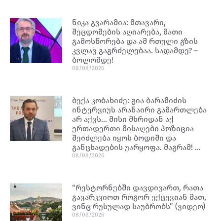
ნიკა გვარამია: მთავარი,
შეცდომების აღიარება, მათი
გამოსწორება და ამ რთული გზის
კვლავ გაგრძელებაა. სადამდე? –
ბოლომდე!
08/08/2026
ბექა კობახიძე: გია ბარამიძის
ინტერვიუს არანაირი გამართლება
არ აქვს… მისი მხრიდან აქ
ერთადერთი მისაღები პოზიცია
შეიძლება იყოს ბოდიში და
განცხადების უარყოფა. მაგრამ! …
08/08/2026
“რესტორნებში დავდივართ, რათა
გავარკვიოთ როგორ ექცევიან მათ,
ვინც რუსულად საუბრობს” (ვიდეო)
08/08/2026