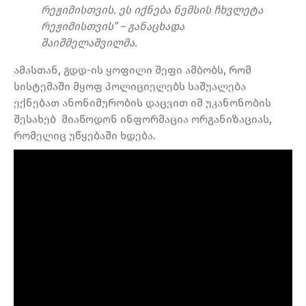
რეჟიმისთვის. ეს იქნება ნემსის ჩხვლეტა
რეჟიმისთვის” – განაცხადა
შაიშმელაშვილმა.
ამასთან, გდდ-ის ყოფილი შეფი ამბობს, რომ
სისტემაში მყოფ პოლიციელებს საშუალება
ექნებათ ანონიმურობის დაცვით იმ უკანონობის
შესახებ მიაწოდონ ინფორმაცია ორგანიზაციას,
რომელიც უწყებაში ხდება.