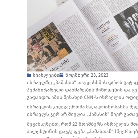
სიახლეები
ნოემბერი 23, 2023
ისრაელზე „ჰამასის“ თავდასხმის დროს გატა
ჰუმანიტარული დახმარების მიწოდების და ც
გადაიდო. ამის შესახებ CNN-ს ისრაელის ოფ
ისრაელის კიდევ ერთმა მაღალჩინოსანმა მედია
ისრაელს ჯერ არ მიუღია „ჰამასის“ მიერ გა
შეგახსენებთ, რომ 22 ნოემბერს ისრაელის მთ
პალესტინის დაჯგუფება „ჰამასთან“ (შეერთ