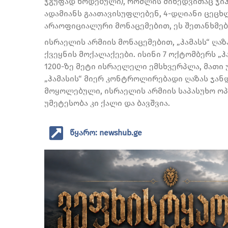
ჯგუფად წოდებული), რომლის მიხედვითაც ჯიჰ
ადამიანს გაათავისუფლებენ, 4-დღიანი ცეცხ
არაოფიციალური მონაცემებით, ეს შეთანხმებ
ისრაელის არმიის მონაცემებით, „ჰამასს“ ღაზა
ქვეყნის მოქალაქეები. ისინი 7 ოქტომბერს „
1200-ზე მეტი ისრაელელი ემსხვერპლა, მათი
„ჰამასის“ მიერ კონტროლირებადი ღაზას ჯან
მოყოლებული, ისრაელის არმიის საპასუხო ოპე
უმეტესობა კი ქალი და ბავშვია.
წყარო: newshub.ge