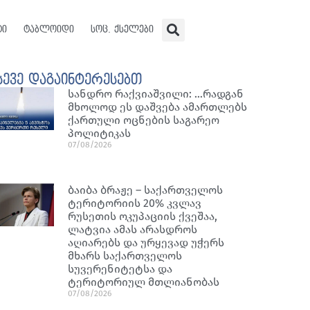
ტი
ტაბლოიდი
სოც. ქსელები
სევე დაგაინტერესებთ
სანდრო რაქვიაშვილი: …რადგან
მხოლოდ ეს დაშვება ამართლებს
ქართული ოცნების საგარეო
პოლიტიკას
07/08/2026
ბაიბა ბრაჟე – საქართველოს
ტერიტორიის 20% კვლავ
რუსეთის ოკუპაციის ქვეშაა,
ლატვია ამას არასდროს
აღიარებს და ურყევად უჭერს
მხარს საქართველოს
სუვერენიტეტსა და
ტერიტორიულ მთლიანობას
07/08/2026