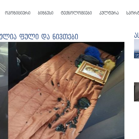
ოპოზიციური
ბიზნესი
ტექნოლოგიები
კულტურა
სპორ
ა
ებულია ფული და ნივთები