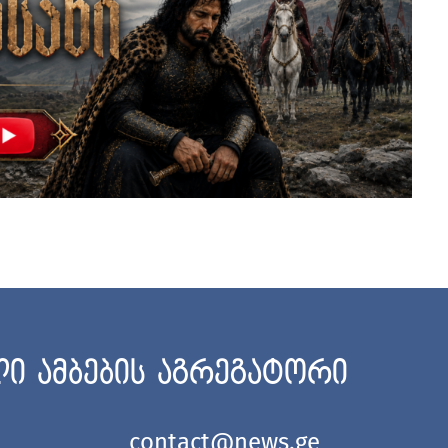
ი ამბების აგრეგატორი
contact@news.ge