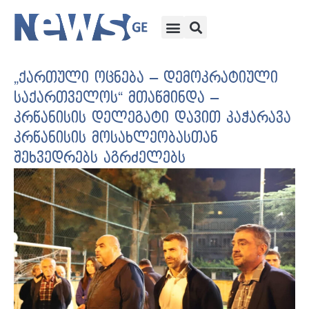
„ქართული ოცნება – დემოკრატიული
საქართველოს“ მთაწმინდა –
კრწანისის დელეგატი დავით კაჭარავა
კრწანისის მოსახლეობასთან
შეხვედრებს აგრძელებს