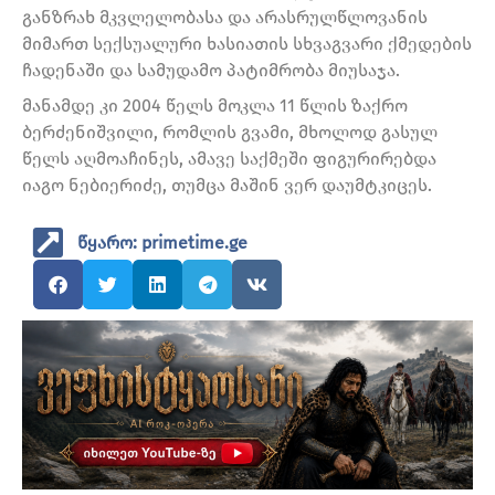
განზრახ მკვლელობასა და არასრულწლოვანის
მიმართ სექსუალური ხასიათის სხვაგვარი ქმედების
ჩადენაში და სამუდამო პატიმრობა მიუსაჯა.
მანამდე კი 2004 წელს მოკლა 11 წლის ზაქრო
ბერძენიშვილი, რომლის გვამი, მხოლოდ გასულ
წელს აღმოაჩინეს, ამავე საქმეში ფიგურირებდა
იაგო ნებიერიძე, თუმცა მაშინ ვერ დაუმტკიცეს.
წყარო: primetime.ge